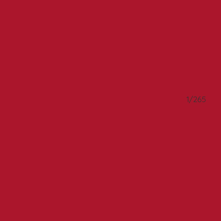
/265
1/265