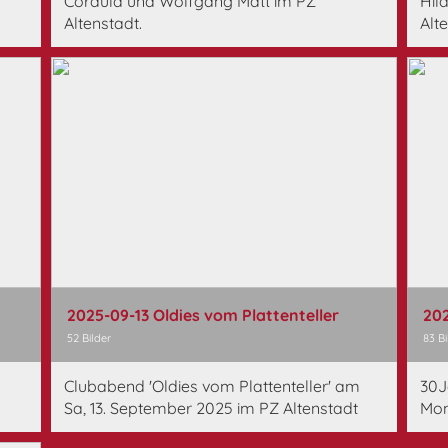
Cordula und Wolfgang Matt im PZ
Hil
Altenstadt.
Alt
2025-09-13 Oldies vom Plattenteller
202
52 Bilder
83 Bi
Clubabend 'Oldies vom Plattenteller' am
30J
Sa, 13. September 2025 im PZ Altenstadt
Mon