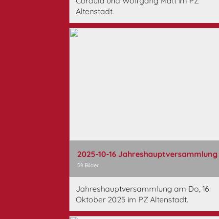
Cordula und Wolfgang Matt im PZ
Altenstadt.
2025-10-16 Jahreshauptversammlung
58 Bilder
Jahreshauptversammlung am Do, 16.
Oktober 2025 im PZ Altenstadt.