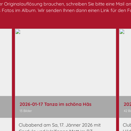
er Originalauflösung brauchen, schreiben Sie bitte eine Mail a
tos im Album. Wir senden Ihnen dann einen Link für den F
2026-01-17 Tanza im schöna Häs
202
13 Bilder
42 Bi
Clubabend am Sa, 17. Jänner 2026 mit
Clu