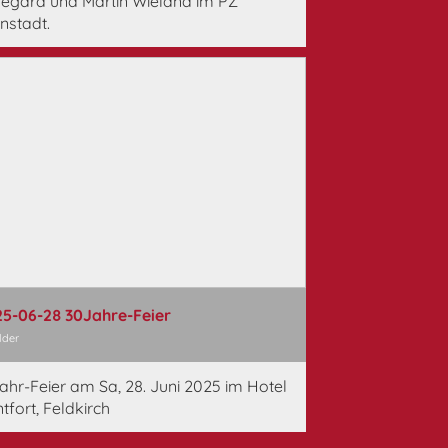
degard und Martin Wieland im PZ
enstadt.
5-06-28 30Jahre-Feier
lder
ahr-Feier am Sa, 28. Juni 2025 im Hotel
tfort, Feldkirch