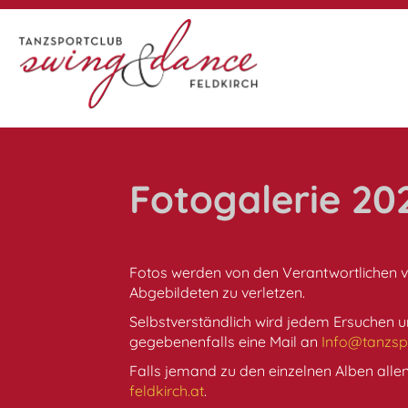
Fotogalerie 20
Fotos werden von den Verantwortlichen v
Abgebildeten zu verletzen.
Selbstverständlich wird jedem Ersuchen 
gegebenenfalls eine Mail an
Info@tanzspo
Falls jemand zu den einzelnen Alben allen
feldkirch.at
.