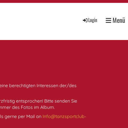
Menü
Login
ine berechtigten Interessen der/des
ristig entsprochen! Bitte senden Sie
mer des Fotos im Album.
lls gerne per Mail an
Info@tanzsportclub-