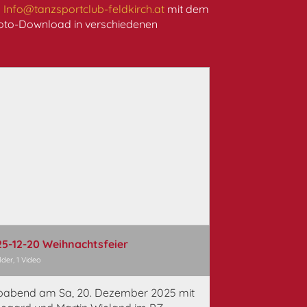
n
Info@tanzsportclub-feldkirch.at
mit dem
oto-Download in verschiedenen
5-12-20 Weihnachtsfeier
lder, 1 Video
babend am Sa, 20. Dezember 2025 mit