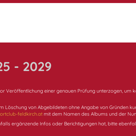
25 - 2029
or Veröffentlichung einer genauen Prüfung unterzogen, um ke
um Löschung von Abgebildeten ohne Angabe von Gründen kurzf
rtclub-feldkirch.at
mit dem Namen des Albums und der Num
falls ergänzende Infos oder Berichtigungen hat, bitte ebenfa