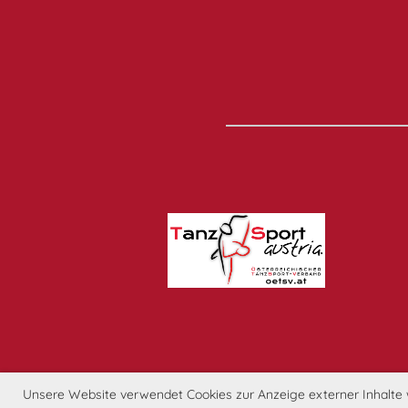
Unsere Website verwendet Cookies zur Anzeige externer Inhalte wi