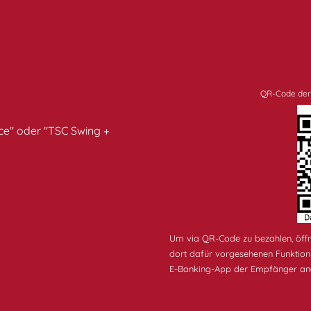
QR-Code der
e" oder "TSC Swing +
Um via QR-Code zu bezahlen, öffn
dort dafür vorgesehenen Funktion
E-Banking-App der Empfänger ang