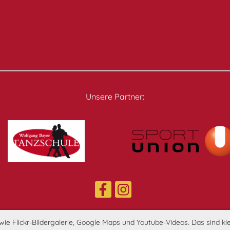
Unsere Partner:
e Flickr-Bildergalerie, Google Maps und Youtube-Videos. Das sind klei
Impressum
|
Datenschutz