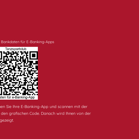
 Bankdaten für E-Banking-Apps
en Sie Ihre E-Banking-App und scannen mit der
 den grafischen Code. Danach wird Ihnen von der
ezeigt.