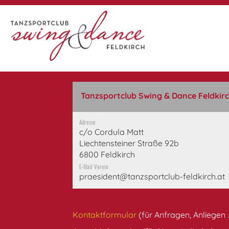
Tanzsportclub Swing & Dance Feldkir
Adresse
c/o Cordula Matt
Liechtensteiner Straße 92b
6800 Feldkirch
E-Mail Verein
praesident@tanzsportclub-feldkirch.at
Kontaktformular
(für Anfragen, Anliegen ..