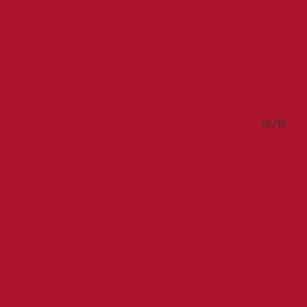
17/18
18/18