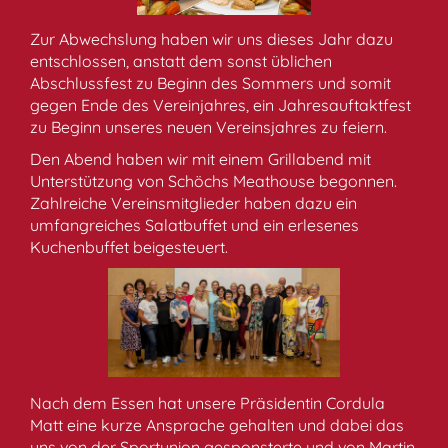
Zur Abwechslung haben wir uns dieses Jahr dazu
entschlossen, anstatt dem sonst üblichen
Abschlussfest zu Beginn des Sommers und somit
gegen Ende des Vereinjahres, ein Jahresauftaktfest
zu Beginn unseres neuen Vereinsjahres zu feiern.
Den Abend haben wir mit einem Grillabend mit
Unterstützung von Schöchs Meathouse begonnen.
Zahlreiche Vereinsmitglieder haben dazu ein
umfangreiches Salatbuffet und ein erlesenes
Kuchenbuffet beigesteuert.
Nach dem Essen hat unsere Präsidentin Cordula
Matt eine kurze Ansprache gehalten und dabei das
uns von der Sportunion gesponsterte und von Martin