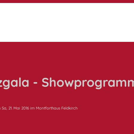
nzgala - Showprogram
Sa, 21. Mai 2016 im Montforthaus Feldkirch