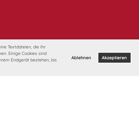
ne Textdateien, die Ihr
en. Einige Cookies sind
Ablehnen
Akzeptieren
Ihrem Endgerät bestehen, bis