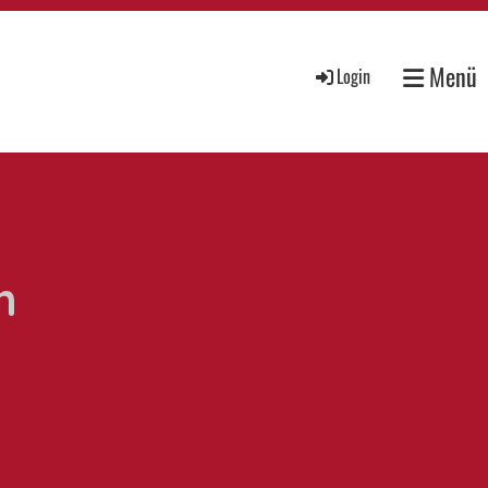
Menü
Login
m