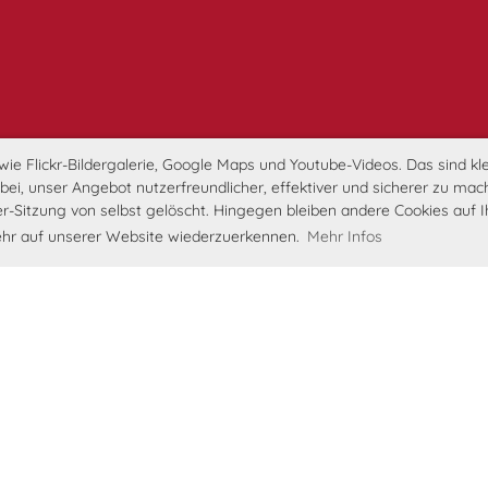
e Flickr-Bildergalerie, Google Maps und Youtube-Videos. Das sind klei
i, unser Angebot nutzerfreundlicher, effektiver und sicherer zu mach
r-Sitzung von selbst gelöscht. Hingegen bleiben andere Cookies auf 
kkehr auf unserer Website wiederzuerkennen.
Mehr Infos