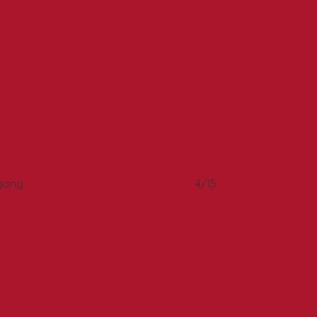
fgang
4/15