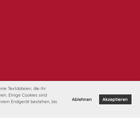
ne Textdateien, die Ihr
en. Einige Cookies sind
Ablehnen
Akzeptieren
Ihrem Endgerät bestehen, bis