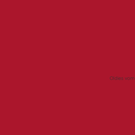
3/15
Oldies vom 