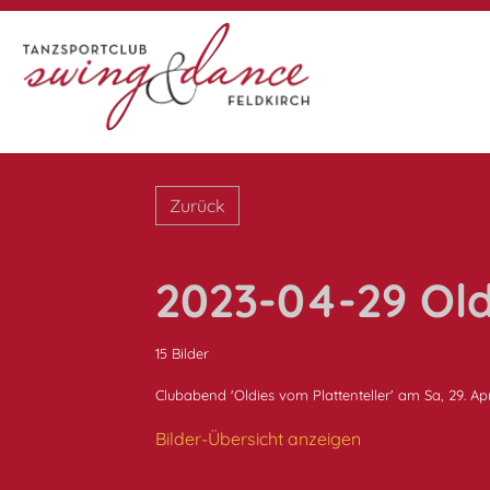
Zurück
2023-04-29 Old
15 Bilder
Clubabend 'Oldies vom Plattenteller' am Sa, 29. Ap
Bilder-Übersicht anzeigen