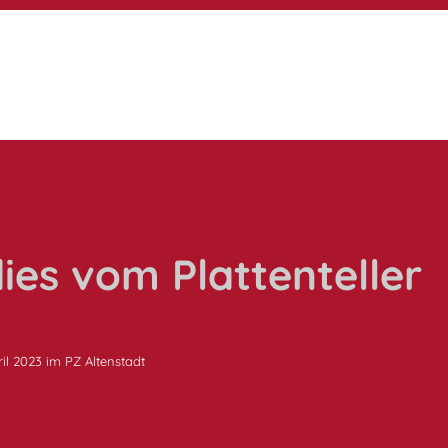
ies vom Plattenteller
ril 2023 im PZ Altenstadt