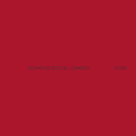
6/66
OLYMPUS DIGITAL CAMERA
37/66