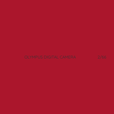
1/66
OLYMPUS DIGITAL CAMERA
2/66