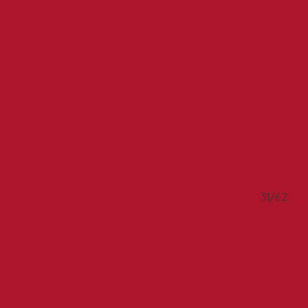
0/62
31/62