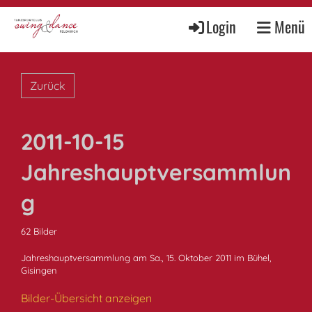
Login
Menü
Zurück
2011-10-15
Jahreshauptversammlun
g
62 Bilder
Jahreshauptversammlung am Sa., 15. Oktober 2011 im Bühel,
Gisingen
Bilder-Übersicht anzeigen