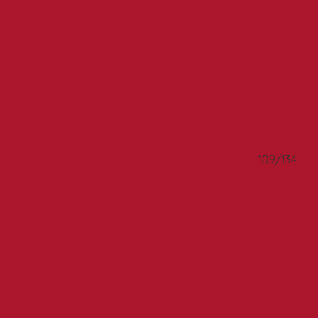
/134
109/134