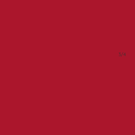
2/4
3/4