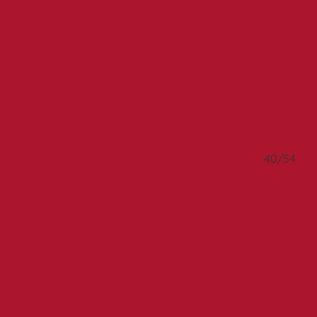
9/54
40/54